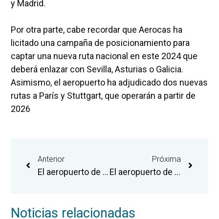
y Madrid.
Por otra parte, cabe recordar que Aerocas ha
licitado una campaña de posicionamiento para
captar una nueva ruta nacional en este 2024 que
deberá enlazar con Sevilla, Asturias o Galicia.
Asimismo, el aeropuerto ha adjudicado dos nuevas
rutas a París y Stuttgart, que operarán a partir de
2026
Anterior
Próxima
El aeropuerto de Castellón licita una campaña de posicionamiento para captar una nueva ruta nacional en 2024
El aeropuerto de Castellón registra el mejor primer trimestre de su trayectoria con 37.655 pasajeros
Noticias relacionadas