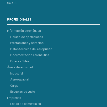
Sala 30
PROFESIONALES
Información aeronáutica
Horario de operaciones
Prestaciones y servicios
Datos técnicos del aeropuerto
Documentación aeronáutica
Enlaces útiles
Áreas de actividad
Industrial
Aeroespacial
Carga
Escuelas de vuelo
Empresas
Espacios comerciales