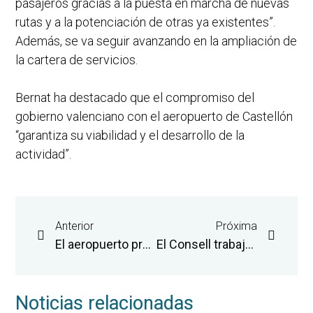
pasajeros gracias a la puesta en marcha de nuevas
rutas y a la potenciación de otras ya existentes”.
Además, se va seguir avanzando en la ampliación de
la cartera de servicios.
Bernat ha destacado que el compromiso del
gobierno valenciano con el aeropuerto de Castellón
“garantiza su viabilidad y el desarrollo de la
actividad”.
Anterior
Próxima
El aeropuerto presenta el mapa de rutas de 2020 con el objetivo de alcanzar su récord de pasajeros
El Consell trabaja para diversificar el potencial del aeropuerto de Castellón
Noticias relacionadas