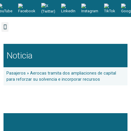
CANALES DE DENUNCIAS
Noticia
Pasajeros
»
Aerocas tramita dos ampliaciones de capital
para reforzar su solvencia e incorporar recursos